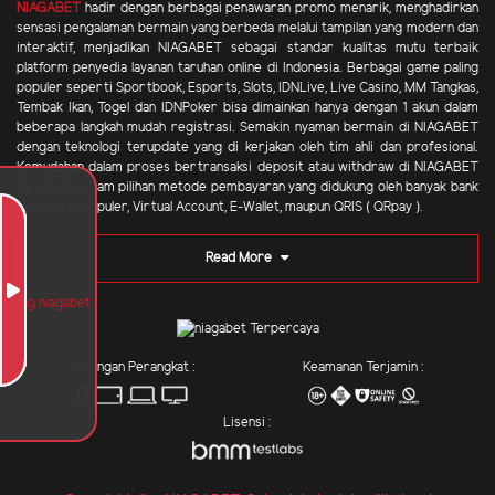
NIAGABET
hadir dengan berbagai penawaran promo menarik, menghadirkan
sensasi pengalaman bermain yang berbeda melalui tampilan yang modern dan
interaktif, menjadikan NIAGABET sebagai standar kualitas mutu terbaik
platform penyedia layanan taruhan online di Indonesia. Berbagai game paling
populer seperti Sportbook, Esports, Slots, IDNLive, Live Casino, MM Tangkas,
Tembak Ikan, Togel dan IDNPoker bisa dimainkan hanya dengan 1 akun dalam
beberapa langkah mudah registrasi. Semakin nyaman bermain di NIAGABET
dengan teknologi terupdate yang di kerjakan oleh tim ahli dan profesional.
Kemudahan dalam proses bertransaksi deposit atau withdraw di NIAGABET
karena beragam pilihan metode pembayaran yang didukung oleh banyak bank
swasta terpopuler, Virtual Account, E-Wallet, maupun QRIS ( QRpay ).
Read More
Dukungan Perangkat :
Keamanan Terjamin :
Lisensi :