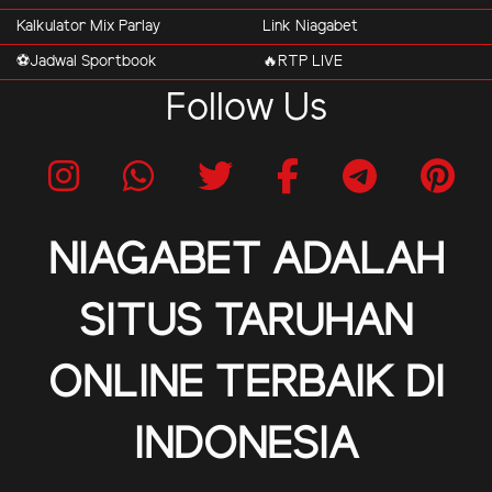
Kalkulator Mix Parlay
Link Niagabet
⚽️Jadwal Sportbook
🔥RTP LIVE
Follow Us
NIAGABET ADALAH
SITUS TARUHAN
ONLINE TERBAIK DI
INDONESIA