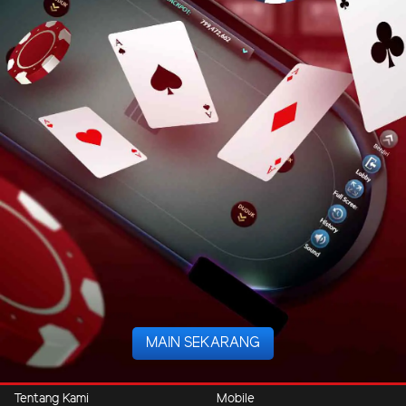
MAIN SEKARANG
Tentang Kami
Mobile