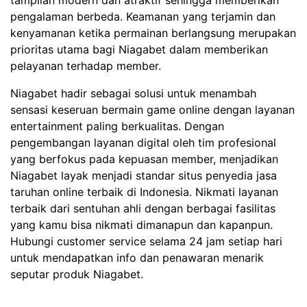
tampilan modern dan atraktif sehingga memberikan
pengalaman berbeda. Keamanan yang terjamin dan
kenyamanan ketika permainan berlangsung merupakan
prioritas utama bagi Niagabet dalam memberikan
pelayanan terhadap member.
Niagabet hadir sebagai solusi untuk menambah
sensasi keseruan bermain game online dengan layanan
entertainment paling berkualitas. Dengan
pengembangan layanan digital oleh tim profesional
yang berfokus pada kepuasan member, menjadikan
Niagabet layak menjadi standar situs penyedia jasa
taruhan online terbaik di Indonesia. Nikmati layanan
terbaik dari sentuhan ahli dengan berbagai fasilitas
yang kamu bisa nikmati dimanapun dan kapanpun.
Hubungi customer service selama 24 jam setiap hari
untuk mendapatkan info dan penawaran menarik
seputar produk Niagabet.