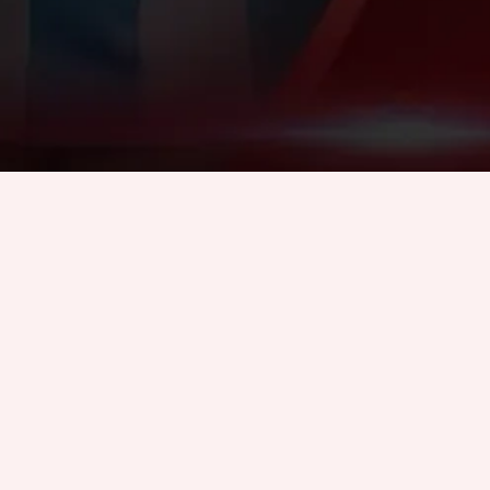
Kalkulator Mix Parlay
Link Niagabet
⚽️J
Lisensi