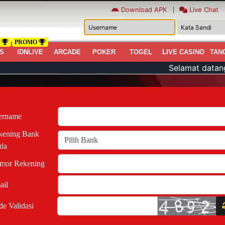
Download APK
Live Chat
O
PROMO
S
IDNLIVE
ARCADE
POKER
TOGEL
LIVE CASINO
TAN
Selamat datang di NIAGABE
ername
kening Bank
da
mor Rekening
ail
e Validasi